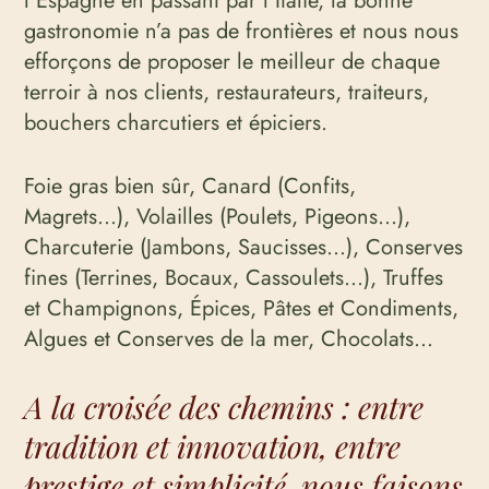
l’Espagne en passant par l’Italie, la bonne
gastronomie n’a pas de frontières et nous nous
efforçons de proposer le meilleur de chaque
terroir à nos clients, restaurateurs, traiteurs,
bouchers charcutiers et épiciers.
Foie gras bien sûr, Canard (Confits,
Magrets…), Volailles (Poulets, Pigeons…),
Charcuterie (Jambons, Saucisses…), Conserves
fines (Terrines, Bocaux, Cassoulets…), Truffes
et Champignons, Épices, Pâtes et Condiments,
Algues et Conserves de la mer, Chocolats…
A la croisée des chemins : entre
tradition et innovation, entre
prestige et simplicité, nous faisons