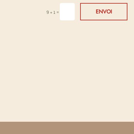
ENVOI
=
9 + 1