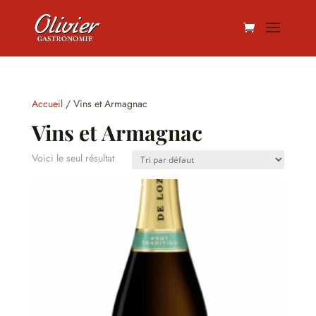
Accueil
/ Vins et Armagnac
Vins et Armagnac
Voici le seul résultat