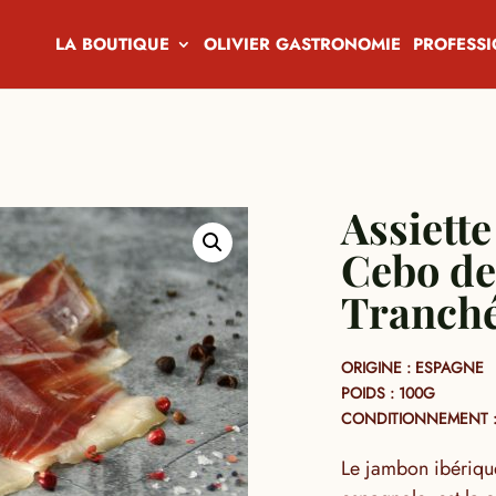
LA BOUTIQUE
OLIVIER GASTRONOMIE
PROFESS
Assiett
Cebo d
Tranch
ORIGINE : ESPAGNE
POIDS : 100G
CONDITIONNEMENT :
Le jambon ibériqu