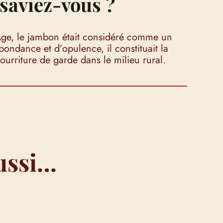
saviez-vous ?
e, le jambon était considéré comme un
ondance et d’opulence, il constituait la
ourriture de garde dans le milieu rural.
ussi…