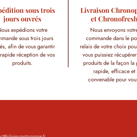
édition sous trois
Livraison Chrono
jours ouvrés
et Chronofres
ous expédions votre
Nous envoyons votr
mande sous trois jours
commande dans le po
és, afin de vous garantir
relais de votre choix pou
rapide réception de vos
vous puissiez récupérer
produits.
produits de la façon la 
rapide, efficace et
convenable pour vou
act@olivier-gastronomie.fr