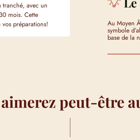
Le 
 tranché, avec un
 30 mois. Cette
Au Moyen Âg
à vos préparations!
symbole d’ab
base de la n
 aimerez peut-être a