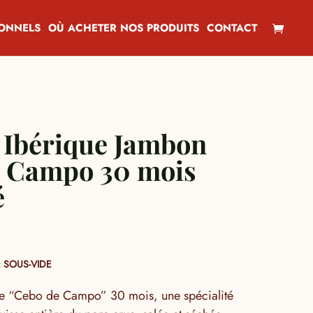
IONNELS
OÙ ACHETER NOS PRODUITS
CONTACT
e Ibérique Jambon
e Campo 30 mois
é
 SOUS-VIDE
e “Cebo de Campo” 30 mois, une spécialité