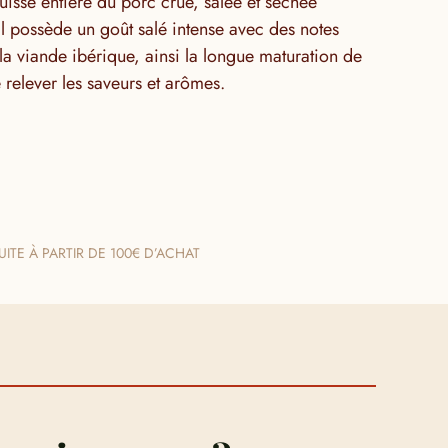
cuisse entière du porc crue, salée et séchée
l possède un goût salé intense avec des notes
 la viande ibérique, ainsi la longue maturation de
 relever les saveurs et arômes.
ITE À PARTIR DE 100€ D’ACHAT