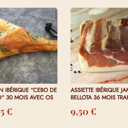
I…
N IBÉRIQUE “CEBO DE
ASSIETTE IBÉRIQUE J
“ 30 MOIS AVEC OS
BELLOTA 36 MOIS TR
75
€
9,50
€