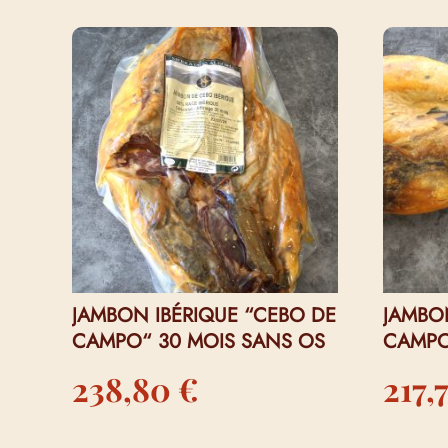
VOUS AIMEREZ PEUT-ÊTRE AUSS
JAMBON IBÉRIQUE “CEBO DE
JAMBO
CAMPO“ 30 MOIS SANS OS
CAMPO
238,80
€
217,