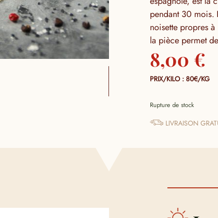
espagnole, est la 
pendant 30 mois. I
noisette propres à
la pièce permet de
8,00
€
PRIX/KILO : 80€/KG
Rupture de stock
LIVRAISON GRATU