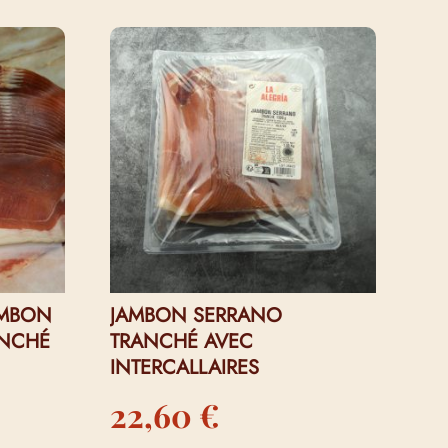
AMBON
JAMBON SERRANO
ANCHÉ
TRANCHÉ AVEC
INTERCALLAIRES
22,60
€