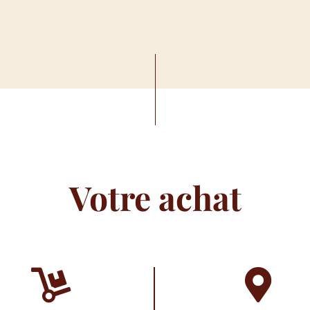
Votre achat

