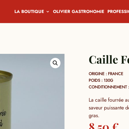
LA BOUTIQUE
OLIVIER GASTRONOMIE
PROFESS
Caille 
ORIGINE : FRANCE
POIDS : 130G
CONDITIONNEMENT :
La caille fourrée 
saveur puissante de
gras.
8,50
€