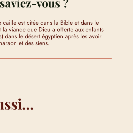
saviez-vous ?
 caille est citée dans la Bible et dans le
 la viande que Dieu a offerte aux enfants
fs) dans le désert égyptien après les avoir
haraon et des siens.
ussi…