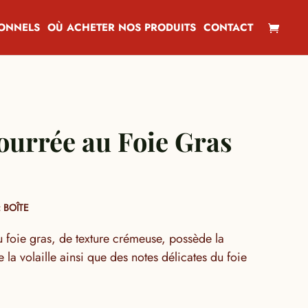
IONNELS
OÙ ACHETER NOS PRODUITS
CONTACT
Fourrée au Foie Gras
 BOÎTE
au foie gras, de texture crémeuse, possède la
 la volaille ainsi que des notes délicates du foie