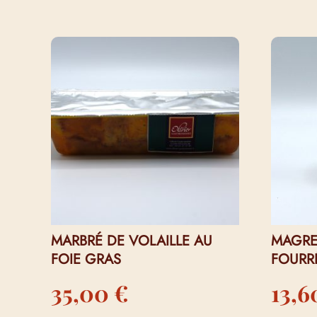
VOUS AIMEREZ PEUT-ÊTRE AUSS
MARBRÉ DE VOLAILLE AU
MAGRE
FOIE GRAS
FOURR
35,00
€
13,