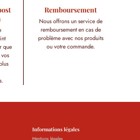
post
Remboursement
h
Nous offrons un service de
remboursement en cas de
e
problème avec nos produits
int
ou votre commande.
r que
 vos
plus
s.
Informations légales
Mentions légales