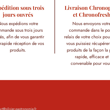
édition sous trois
Livraison Chrono
jours ouvrés
et Chronofres
ous expédions votre
Nous envoyons votr
mande sous trois jours
commande dans le po
és, afin de vous garantir
relais de votre choix pou
rapide réception de vos
vous puissiez récupérer
produits.
produits de la façon la 
rapide, efficace et
convenable pour vou
act@olivier-gastronomie.fr