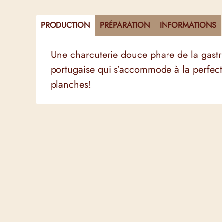
PRODUCTION
PRÉPARATION
INFORMATIONS
Une charcuterie douce phare de la gast
portugaise qui s’accommode à la perfec
planches!