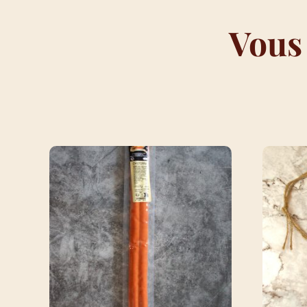
Vous
VOUS AIMEREZ PEUT-ÊTRE AUSS