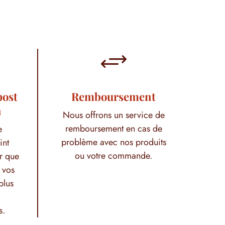
+
post
Remboursement
h
Nous offrons un service de
remboursement en cas de
e
problème avec nos produits
int
ou votre commande.
r que
 vos
plus
s.