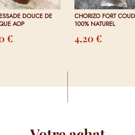
ESSADE DOUCE DE
CHORIZO FORT COUD
QUE AOP
100% NATUREL
40
€
4,20
€
Votre achat