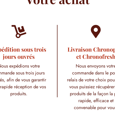


édition sous trois
Livraison Chrono
jours ouvrés
et Chronofres
ous expédions votre
Nous envoyons votr
mande sous trois jours
commande dans le po
és, afin de vous garantir
relais de votre choix pou
rapide réception de vos
vous puissiez récupérer
produits.
produits de la façon la 
rapide, efficace et
convenable pour vou