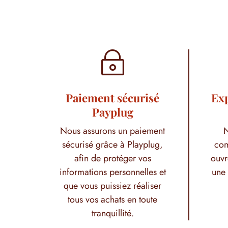
~
Paiement sécurisé
Exp
Payplug
Nous assurons un paiement
N
sécurisé grâce à Playplug,
com
afin de protéger vos
ouvr
informations personnelles et
une 
que vous puissiez réaliser
tous vos achats en toute
tranquillité.