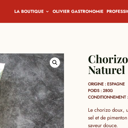
LA BOUTIQUE
OLIVIER GASTRONOMIE
PROFESS
Choriz
Naturel
ORIGINE : ESPAGNE
POIDS : 280G
CONDITIONNEMENT :
Le chorizo doux, u
sel et de pimenton
saveur douce.