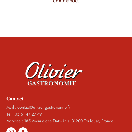
commande.
Contact
Mail : contact@olivier-gastronomie.fr
Tel : 05 61 47 27 49
Adresse : 185 Avenue des Etats-Unis, 31200 Toulouse, France