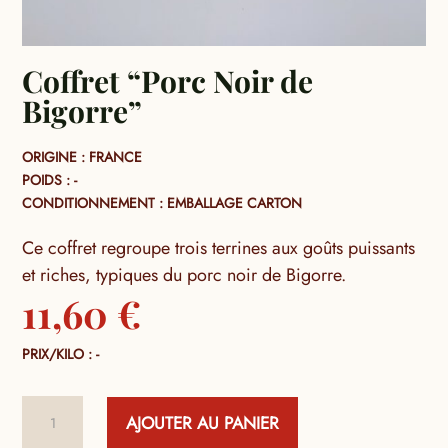
Coffret “Porc Noir de
Bigorre”
ORIGINE : FRANCE
POIDS : -
CONDITIONNEMENT : EMBALLAGE CARTON
Ce coffret regroupe trois terrines aux goûts puissants
et riches, typiques du porc noir de Bigorre.
11,60
€
PRIX/KILO : -
quantité
AJOUTER AU PANIER
de