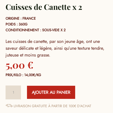
Cuisses de Canette x 2
ORIGINE : FRANCE
POIDS : 360G
CONDITIONNEMENT : SOUS-VIDE X 2
Les cuisses de canette, par son jeune âge, ont une
saveur délicate et légère, ainsi qu’une texture tendre,
juteuse et moins grasse.
5,00
€
PRIX/KILO : 14,00€/KG
quantité
AJOUTER AU PANIER
de
Cuisses
de
LIVRAISON GRATUITE À PARTIR DE 100€ D’ACHAT
Canette