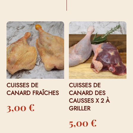
VOUS AIMEREZ PEUT-ÊTRE AUSSI…
CUISSES DE
CUISSES DE
CANARD FRAÎCHES
CANARD DES
CAUSSES X 2 À
3,00
€
GRILLER
5,00
€