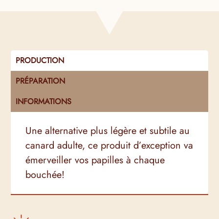
x
2
PRODUCTION
PRÉPARATION
INFORMATIONS
Une alternative plus légère et subtile au
canard adulte, ce produit d’exception va
émerveiller vos papilles à chaque
bouchée!