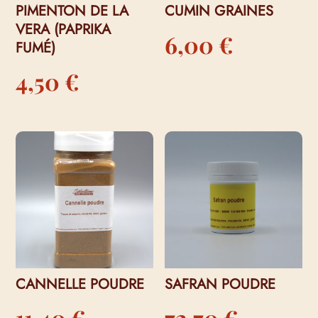
PIMENTON DE LA
CUMIN GRAINES
VERA (PAPRIKA
6,00
€
FUMÉ)
4,50
€
CANNELLE POUDRE
SAFRAN POUDRE
11,40
€
72,70
€