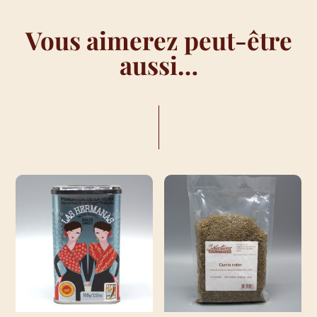
Vous aimerez peut-être
aussi…
VOUS AIMEREZ PEUT-ÊTRE AUSSI…