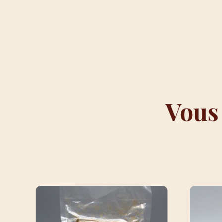
Vous
VOUS AIMEREZ PEUT-ÊTRE AUSS