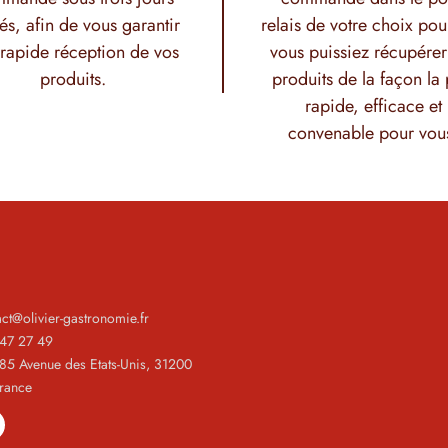
és, afin de vous garantir
relais de votre choix pou
rapide réception de vos
vous puissiez récupérer
produits.
produits de la façon la 
rapide, efficace et
convenable pour vou
act@olivier-gastronomie.fr
 47 27 49
185 Avenue des Etats-Unis, 31200
France