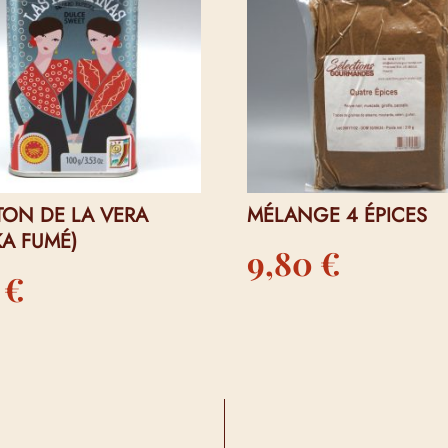
TON DE LA VERA
MÉLANGE 4 ÉPICES
KA FUMÉ)
9,80
€
0
€