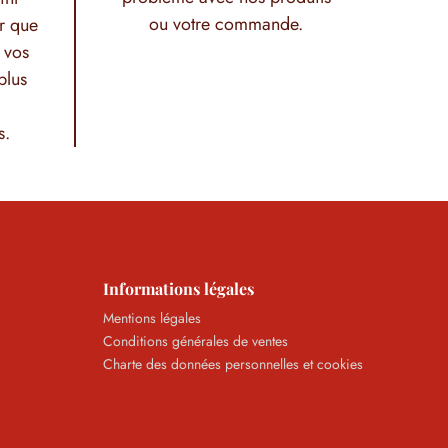
ou votre commande.
r que
 vos
plus
s.
Informations légales
Mentions légales
Conditions générales de ventes
Charte des données personnelles et cookies