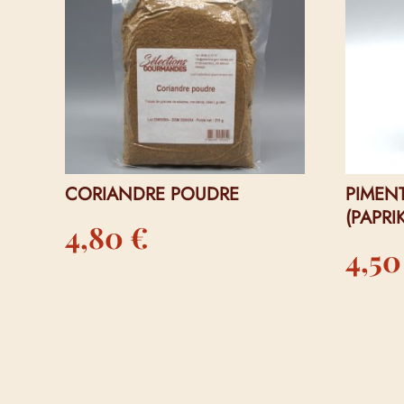
CORIANDRE POUDRE
PIMEN
(PAPRI
4,80
€
4,5