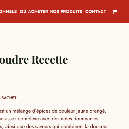
IONNELS
OÙ ACHETER NOS PRODUITS
CONTACT
oudre Recette
 SACHET
est un mélange d’épices de couleur jaune orangé,
me assez complexe avec des notes dominantes
es, ainsi que des saveurs qui combinent la douceur