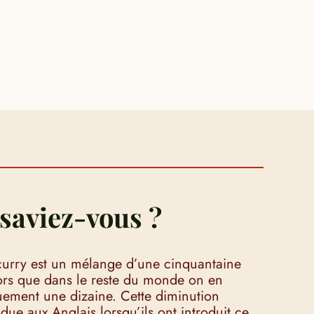
saviez-vous ?
 curry est un mélange d’une cinquantaine
lors que dans le reste du monde on en
uement une dizaine. Cette diminution
 due aux Anglais lorsqu’ils ont introduit ce