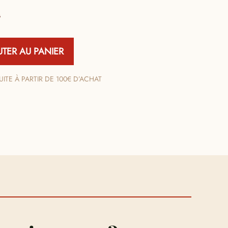
G
UTER AU PANIER
ITE À PARTIR DE 100€ D’ACHAT