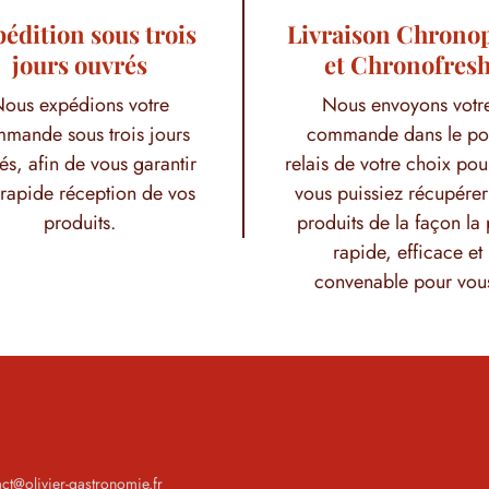
édition sous trois
Livraison Chrono
jours ouvrés
et Chronofres
ous expédions votre
Nous envoyons votr
mande sous trois jours
commande dans le po
és, afin de vous garantir
relais de votre choix pou
rapide réception de vos
vous puissiez récupérer
produits.
produits de la façon la 
rapide, efficace et
convenable pour vou
act@olivier-gastronomie.fr