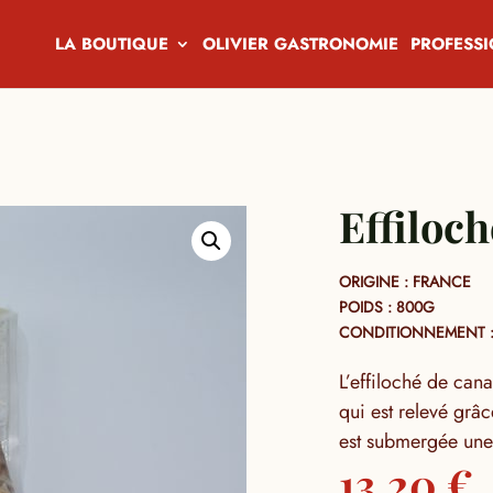
LA BOUTIQUE
OLIVIER GASTRONOMIE
PROFESS
Effiloc
ORIGINE : FRANCE
POIDS : 800G
CONDITIONNEMENT :
L’effiloché de cana
qui est relevé grâ
est submergée une 
13,20
€