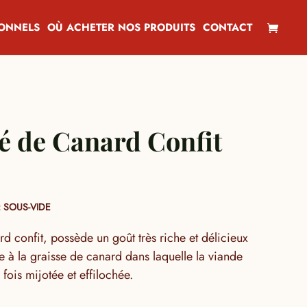
IONNELS
OÙ ACHETER NOS PRODUITS
CONTACT
hé de Canard Confit
 SOUS-VIDE
rd confit, possède un goût très riche et délicieux
ce à la graisse de canard dans laquelle la viande
fois mijotée et effilochée.