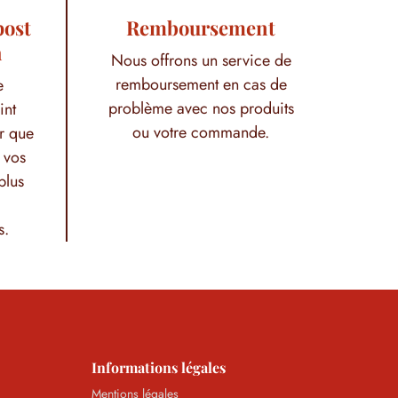
post
Remboursement
h
Nous offrons un service de
remboursement en cas de
e
problème avec nos produits
int
ou votre commande.
r que
 vos
plus
s.
Informations légales
Mentions légales