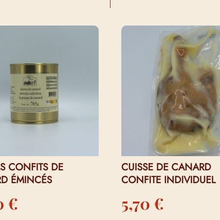
I…
RS CONFITS DE
CUISSE DE CANARD
D ÉMINCÉS
CONFITE INDIVIDUEL
50
€
5,70
€