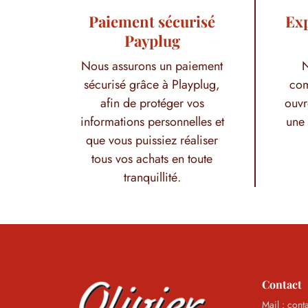
Paiement sécurisé
Exp
Payplug
Nous assurons un paiement
N
sécurisé grâce à Playplug,
com
afin de protéger vos
ouvr
informations personnelles et
une 
que vous puissiez réaliser
tous vos achats en toute
tranquillité.
Contact
Mail : cont