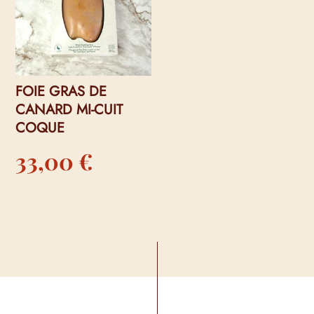
à
30,00 €
FOIE GRAS DE
CANARD MI-CUIT
COQUE
33,00
€