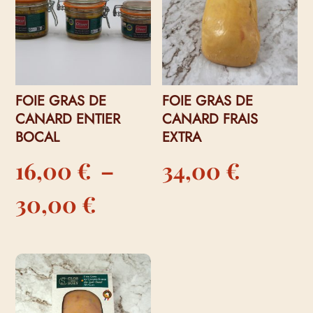
FOIE GRAS DE
FOIE GRAS DE
CANARD ENTIER
CANARD FRAIS
BOCAL
EXTRA
16,00
€
–
34,00
€
Plage
30,00
€
de
prix :
16,00 €