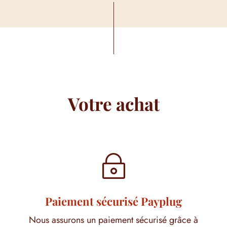
7,80 €
4,20 €
à
à
14,50 €
18,50 €
Votre achat
~
Paiement sécurisé Payplug
Nous assurons un paiement sécurisé grâce à