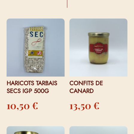
VOUS AIMEREZ PEUT-ÊTRE AUSSI…
HARICOTS TARBAIS
CONFITS DE
SECS IGP 500G
CANARD
10,50
€
13,50
€