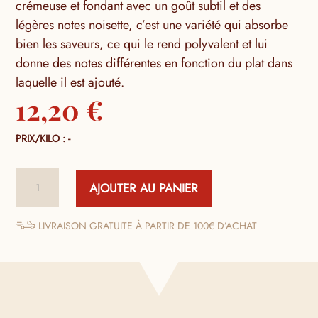
crémeuse et fondant avec un goût subtil et des
légères notes noisette, c’est une variété qui absorbe
bien les saveurs, ce qui le rend polyvalent et lui
donne des notes différentes en fonction du plat dans
laquelle il est ajouté.
12,20
€
PRIX/KILO : -
quantité
AJOUTER AU PANIER
de
Haricots
Tarbais
LIVRAISON GRATUITE À PARTIR DE 100€ D’ACHAT
cuisinés
“Comme
Autrefois“