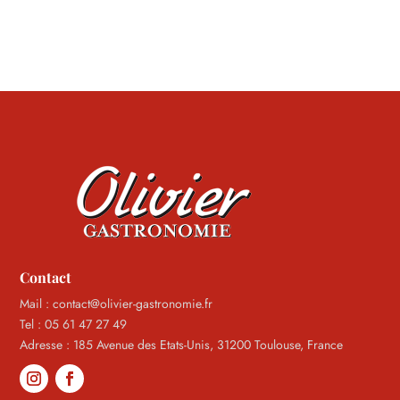
Contact
Mail : contact@olivier-gastronomie.fr
Tel : 05 61 47 27 49
Adresse : 185 Avenue des Etats-Unis, 31200 Toulouse, France