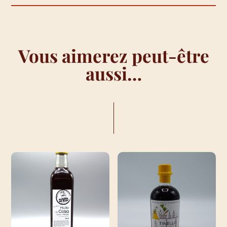
Vous aimerez peut-être
aussi…
VOUS AIMEREZ PEUT-ÊTRE AUSSI…