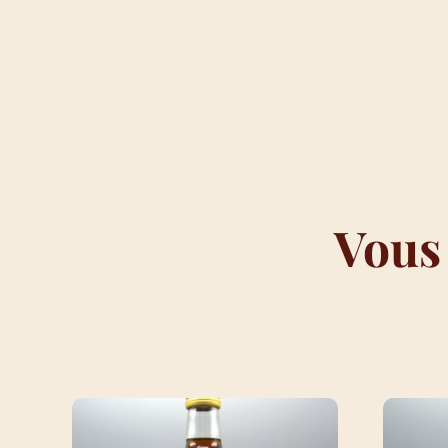
Vous
VOUS AIMEREZ PEUT-ÊTRE AUSS