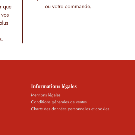
ou votre commande.
r que
 vos
plus
s.
Informations légales
Mentions légales
Conditions générales de ventes
Charte des données personnelles et cookies