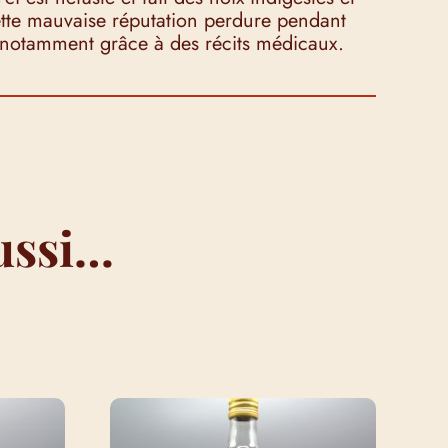
ette mauvaise réputation perdure pendant
, notamment grâce à des récits médicaux.
ussi…