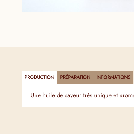
PRODUCTION
PRÉPARATION
INFORMATIONS
Une huile de saveur très unique et arom