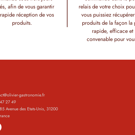
és, afin de vous garantir
relais de votre choix pou
rapide réception de vos
vous puissiez récupérer
produits.
produits de la façon la 
rapide, efficace et
convenable pour vou
act@olivier-gastronomie.fr
 47 27 49
185 Avenue des Etats-Unis, 31200
France