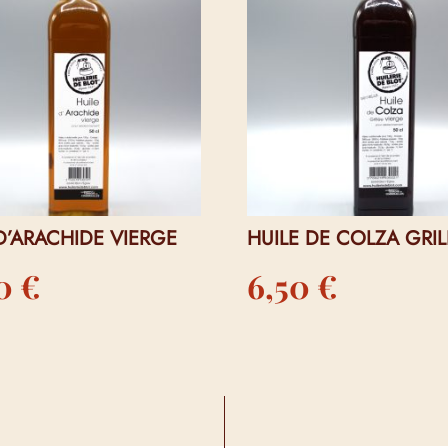
D’ARACHIDE VIERGE
HUILE DE COLZA GRIL
50
€
6,50
€