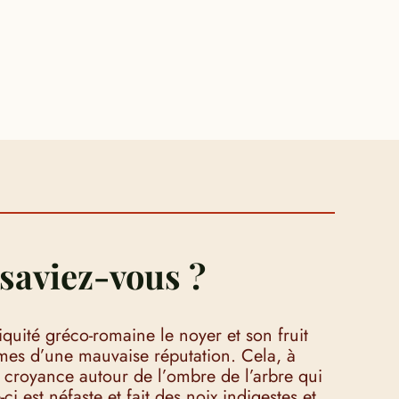
saviez-vous ?
iquité gréco-romaine le noyer et son fruit
imes d’une mauvaise réputation. Cela, à
 croyance autour de l’ombre de l’arbre qui
-ci est néfaste et fait des noix indigestes et