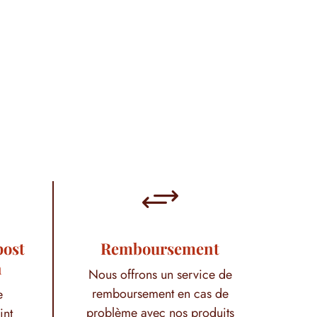
+
post
Remboursement
h
Nous offrons un service de
remboursement en cas de
e
problème avec nos produits
int