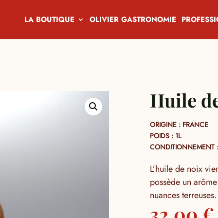
LA BOUTIQUE
OLIVIER GASTRONOMIE
PROFESS
Huile d
ORIGINE : FRANCE
POIDS : 1L
CONDITIONNEMENT :
L’huile de noix vier
possède un arôme t
nuances terreuses.
32,00
€