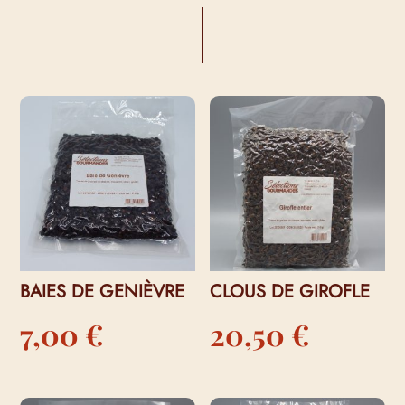
VOUS AIMEREZ PEUT-ÊTRE AUSSI…
BAIES DE GENIÈVRE
CLOUS DE GIROFLE
7,00
€
20,50
€