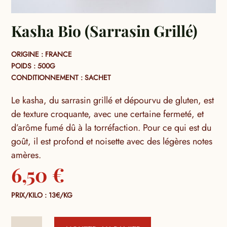
Kasha Bio (Sarrasin Grillé)
ORIGINE : FRANCE
POIDS : 500G
CONDITIONNEMENT : SACHET
Le kasha, du sarrasin grillé et dépourvu de gluten, est
de texture croquante, avec une certaine fermeté, et
d’arôme fumé dû à la torréfaction. Pour ce qui est du
goût, il est profond et noisette avec des légères notes
amères.
6,50
€
PRIX/KILO : 13€/KG
quantité