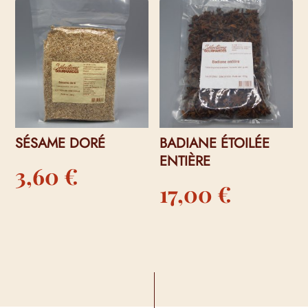
SÉSAME DORÉ
BADIANE ÉTOILÉE
ENTIÈRE
3,60
€
17,00
€