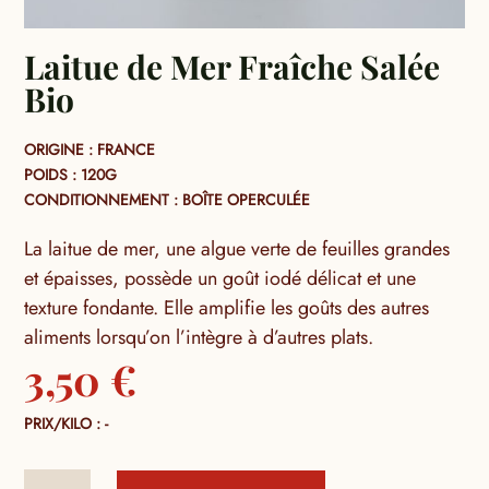
Laitue de Mer Fraîche Salée
Bio
ORIGINE : FRANCE
POIDS : 120G
CONDITIONNEMENT : BOÎTE OPERCULÉE
La laitue de mer, une algue verte de feuilles grandes
et épaisses, possède un goût iodé délicat et une
texture fondante. Elle amplifie les goûts des autres
aliments lorsqu’on l’intègre à d’autres plats.
3,50
€
PRIX/KILO : -
quantité