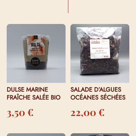
VOUS AIMEREZ PEUT-ÊTRE AUSSI…
DULSE MARINE
SALADE D’ALGUES
FRAÎCHE SALÉE BIO
OCÉANES SÉCHÉES
3,50
€
22,00
€