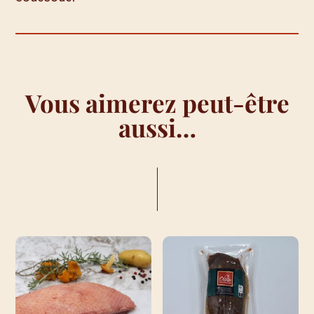
Vous aimerez peut-être
aussi…
VOUS AIMEREZ PEUT-ÊTRE AUSSI…