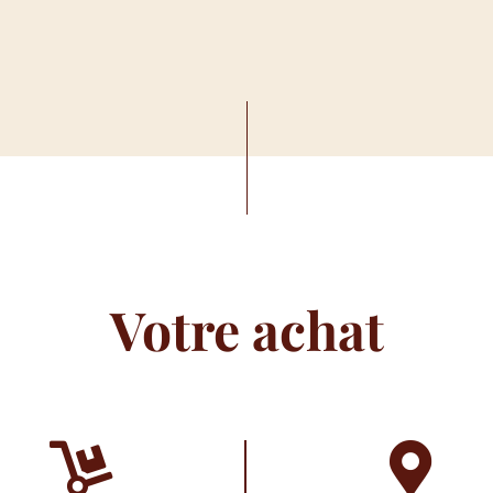
Votre achat

