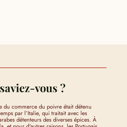
saviez-vous ?
 du commerce du poivre était détenu
mps par l’Italie, qui traitait avec les
rabes détenteurs des diverses épices. À
a, et pour d'autres raisons, les Portugais