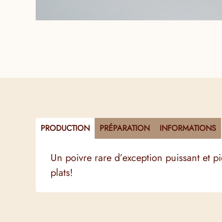
PRODUCTION
PRÉPARATION
INFORMATIONS
Un poivre rare d’exception puissant et p
plats!