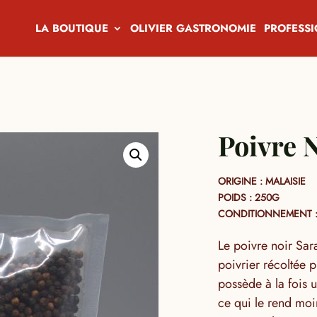
LA BOUTIQUE
OLIVIER GASTRONOMIE
PROFESS
Poivre 
ORIGINE : MALAISIE
POIDS : 250G
CONDITIONNEMENT :
Le poivre noir Sar
poivrier récoltée p
possède à la fois 
ce qui le rend moin