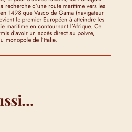
 la recherche d’une route maritime vers les
t en 1498 que Vasco de Gama (navigateur
evient le premier Européen à atteindre les
ie maritime en contournant l’Afrique. Ce
rmis d’avoir un accès direct au poivre,
au monopole de l’Italie.
ussi…