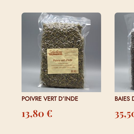
VOUS AIMEREZ PEUT-ÊTRE AUSS
POIVRE VERT D’INDE
BAIES 
13,80
€
35,