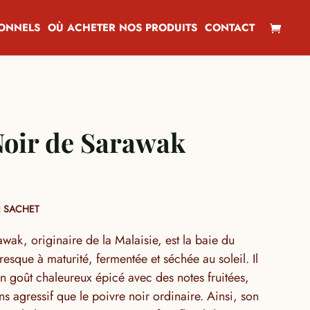
IONNELS
OÙ ACHETER NOS PRODUITS
CONTACT
Noir de Sarawak
 SACHET
awak, originaire de la Malaisie, est la baie du
resque à maturité, fermentée et séchée au soleil. Il
un goût chaleureux épicé avec des notes fruitées,
s agressif que le poivre noir ordinaire. Ainsi, son