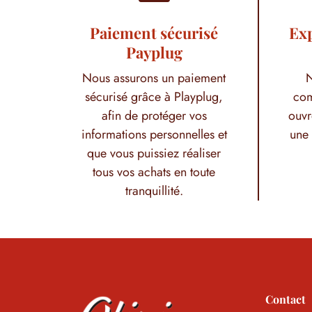
Paiement sécurisé
Exp
Payplug
Nous assurons un paiement
N
sécurisé grâce à Playplug,
com
afin de protéger vos
ouvr
informations personnelles et
une 
que vous puissiez réaliser
tous vos achats en toute
tranquillité.
Contact