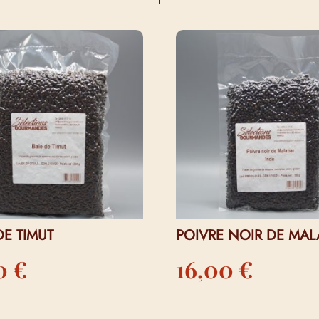
I…
DE TIMUT
POIVRE NOIR DE MAL
50
€
16,00
€