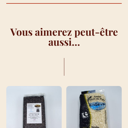
Vous aimerez peut-être
aussi…
VOUS AIMEREZ PEUT-ÊTRE AUSSI…