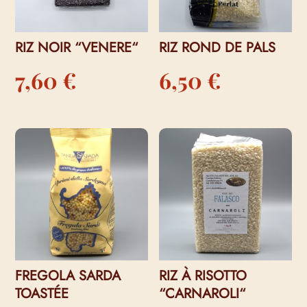
RIZ NOIR “VENERE“
RIZ ROND DE PALS
7,60
€
6,50
€
FREGOLA SARDA
RIZ À RISOTTO
TOASTÉE
“CARNAROLI“