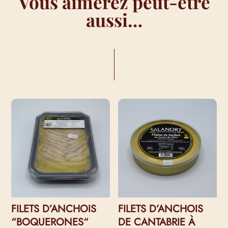
Vous aimerez peut-être
aussi…
VOUS AIMEREZ PEUT-ÊTRE AUSSI…
FILETS D’ANCHOIS
FILETS D’ANCHOIS
“BOQUERONES“
DE CANTABRIE À