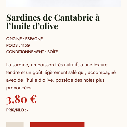
Sardines de Cantabrie à
l’huile d’olive
ORIGINE : ESPAGNE
POIDS : 115G
CONDITIONNEMENT : BOÎTE
La sardine, un poisson très nutritif, a une texture
tendre et un goût légèrement salé qui, accompagné
avec de l’huile d’olive, possède des notes plus
prononcées.
3,80
€
PRIX/KILO : -
quantité