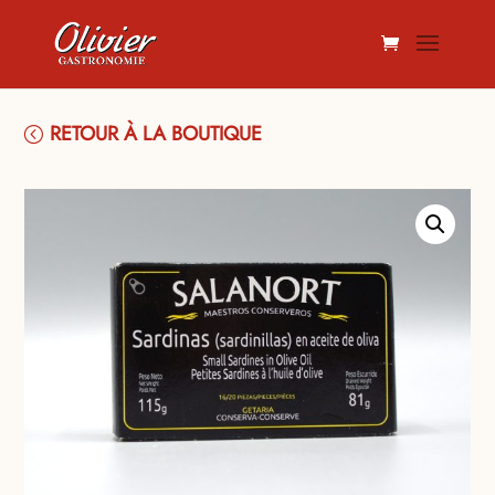
RETOUR À LA BOUTIQUE