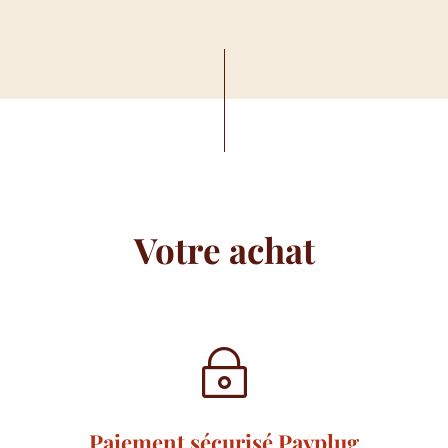
Votre achat
~
Paiement sécurisé Payplug