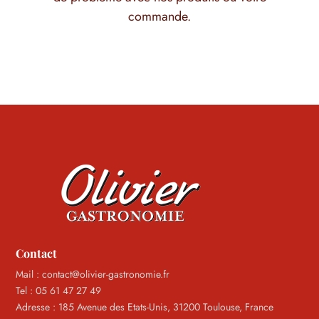
commande.
Contact
Mail : contact@olivier-gastronomie.fr
Tel : 05 61 47 27 49
Adresse : 185 Avenue des Etats-Unis, 31200 Toulouse, France