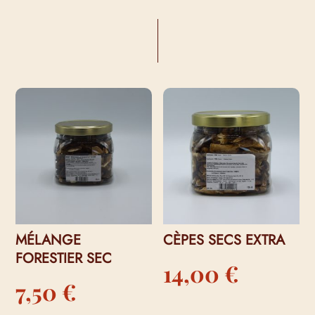
VOUS AIMEREZ PEUT-ÊTRE AUSSI…
MÉLANGE
CÈPES SECS EXTRA
FORESTIER SEC
14,00
€
7,50
€