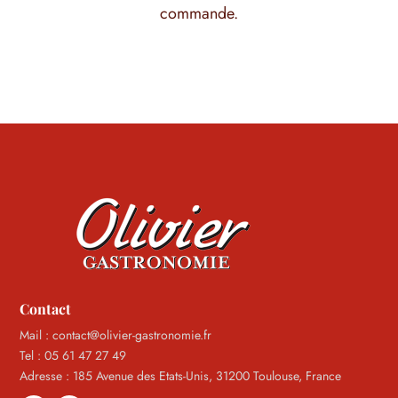
commande.
Contact
Mail : contact@olivier-gastronomie.fr
Tel : 05 61 47 27 49
Adresse : 185 Avenue des Etats-Unis, 31200 Toulouse, France