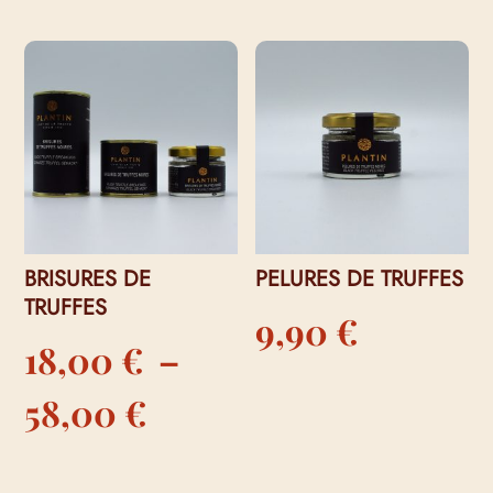
BRISURES DE
PELURES DE TRUFFES
TRUFFES
9,90
€
18,00
€
–
Plage
58,00
€
de