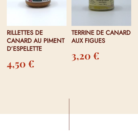
à
5,50 €
5,20 €
RILLETTES DE
TERRINE DE CANARD
CANARD AU PIMENT
AUX FIGUES
D’ESPELETTE
3,20
€
4,50
€