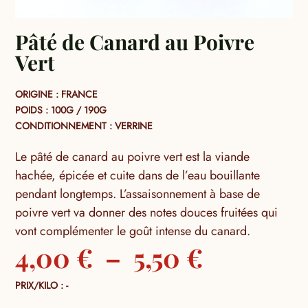
Pâté de Canard au Poivre
Vert
ORIGINE : FRANCE
POIDS : 100G / 190G
CONDITIONNEMENT : VERRINE
Le pâté de canard au poivre vert est la viande
hachée, épicée et cuite dans de l’eau bouillante
pendant longtemps. L’assaisonnement à base de
poivre vert va donner des notes douces fruitées qui
vont complémenter le goût intense du canard.
Plage
4,00
€
–
5,50
€
de
PRIX/KILO : -