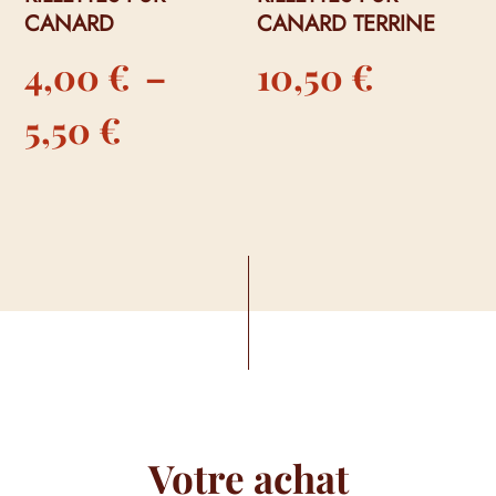
CANARD
CANARD TERRINE
4,00
€
–
10,50
€
Plage
5,50
€
de
prix :
4,00 €
à
5,50 €
Votre achat