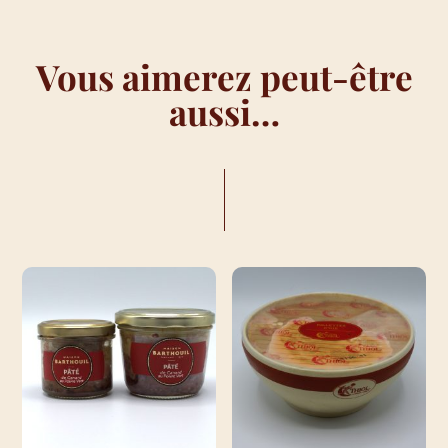
Vous aimerez peut-être
aussi…
VOUS AIMEREZ PEUT-ÊTRE AUSSI…