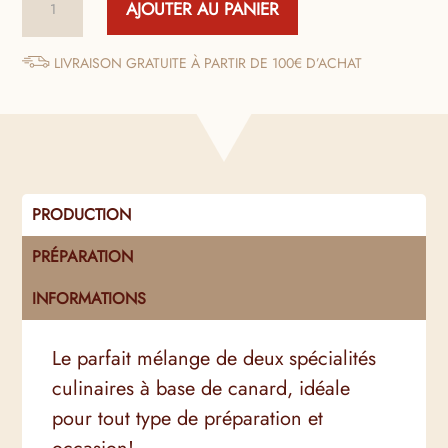
AJOUTER AU PANIER
de
Pâté
“Grand-
LIVRAISON GRATUITE À PARTIR DE 100€ D’ACHAT
Mère"
20%
Foie
Gras
PRODUCTION
PRÉPARATION
INFORMATIONS
Le parfait mélange de deux spécialités
culinaires à base de canard, idéale
pour tout type de préparation et