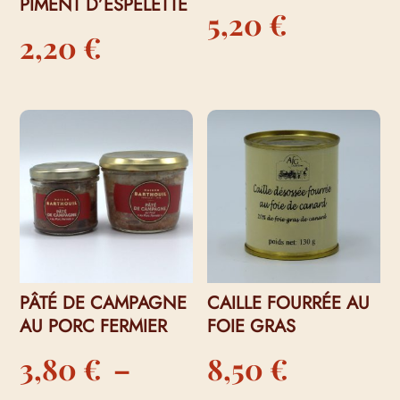
PIMENT D’ESPELETTE
5,20
€
2,20
€
PÂTÉ DE CAMPAGNE
CAILLE FOURRÉE AU
AU PORC FERMIER
FOIE GRAS
3,80
€
–
8,50
€