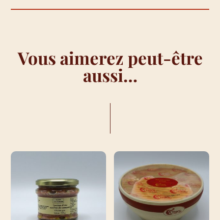
Vous aimerez peut-être
aussi…
VOUS AIMEREZ PEUT-ÊTRE AUSSI…